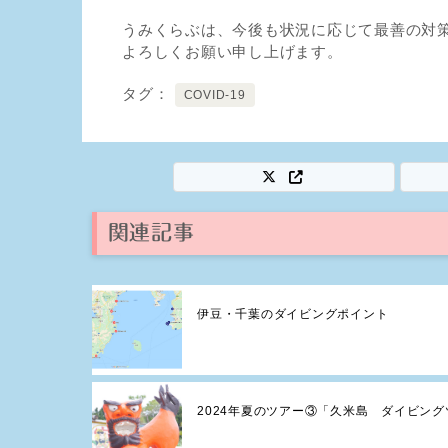
うみくらぶは、今後も状況に応じて最善の対
よろしくお願い申し上げます。
タグ
COVID-19
関連記事
伊豆・千葉のダイビングポイント
2024年夏のツアー③「久米島 ダイビング