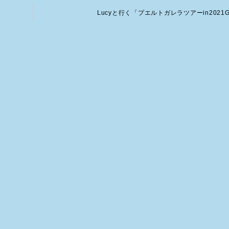
Lucyと行く「プエルトガレラツアーin2021