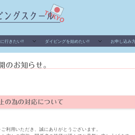
に行きたい!!
ダイビングを始めたい!!
お申し込み
再開のお知らせ。
止の為の対応について
」をご利用いただき、誠にありがとうございます。