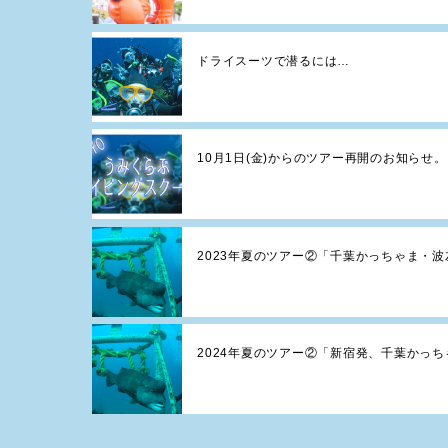
ドライスーツで潜るには…
10月1日(金)からのツアー再開のお知らせ。
2023年夏のツアー②「千葉かっちゃま・
2024年夏のツアー②「新宿発、千葉かっ