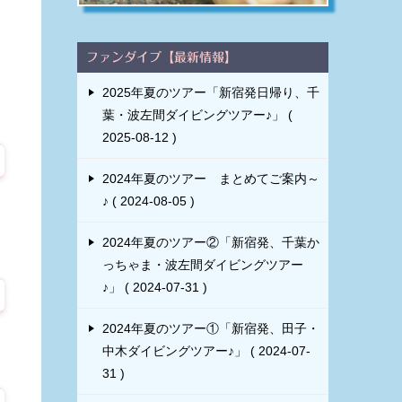
ファンダイブ【最新情報】
2025年夏のツアー「新宿発日帰り、千
葉・波左間ダイビングツアー♪」
2025-08-12
2024年夏のツアー まとめてご案内～
♪
2024-08-05
2024年夏のツアー②「新宿発、千葉か
っちゃま・波左間ダイビングツアー
♪」
2024-07-31
2024年夏のツアー①「新宿発、田子・
中木ダイビングツアー♪」
2024-07-
31