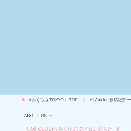
うみくらぶ TOKYO｜
TOP
All Articles 投稿記事 
ABOUT US …
UMI CLUB(うみくらぶ)ダイビングスクール