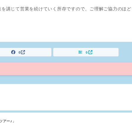
策を講じて営業を続けていく所存ですので、ご理解ご協力のほど
0
0
ツアー♪」