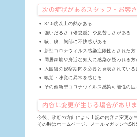
次の症状があるスタッフ・お客
37.5度以上の熱がある
強いだるさ（倦怠感）や息苦しさがある
咳、痰、胸部に不快感がある
新型コロナウィルス感染症陽性とされた方
同居家族や身近な知人に感染が疑われる方
入国後の観察期間を必要と発表されている
嗅覚・味覚に異常を感じる
その他新型コロナウイルス感染可能性の症
内容に変更が生じる場合があり
今後、政府の方針により上記の内容に変更が
その時はホームページ、メールマガジン他SN