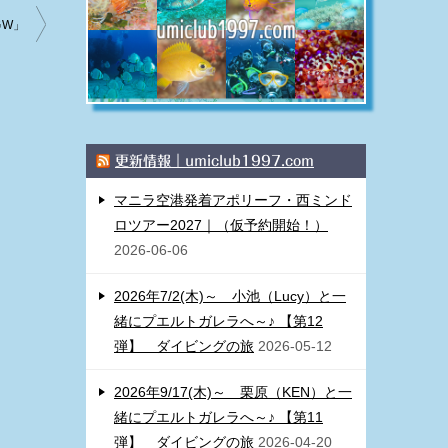
GW」
更新情報｜umiclub1997.com
マニラ空港発着アポリーフ・西ミンド
ロツアー2027｜（仮予約開始！）
2026-06-06
2026年7/2(木)～ 小池（Lucy）と一
緒にプエルトガレラへ～♪ 【第12
弾】 ダイビングの旅
2026-05-12
2026年9/17(木)～ 栗原（KEN）と一
緒にプエルトガレラへ～♪ 【第11
弾】 ダイビングの旅
2026-04-20