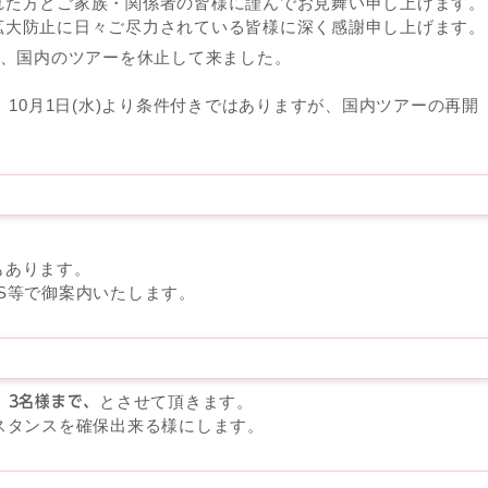
れた方とご家族・関係者の皆様に謹んでお見舞い申し上げます。
拡大防止に日々ご尽力されている皆様に深く感謝申し上げます。
り、国内のツアーを休止して来ました。
、10月1日(水)より条件付きではありますが、国内ツアーの再開
もあります。
S等で御案内いたします。
とさせて頂きます。
、3名様まで、
スタンスを確保出来る様にします。