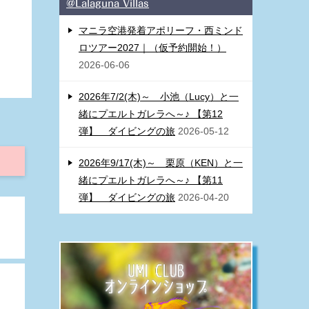
@Lalaguna Villas
マニラ空港発着アポリーフ・西ミンド
ロツアー2027｜（仮予約開始！）
2026-06-06
2026年7/2(木)～ 小池（Lucy）と一
緒にプエルトガレラへ～♪ 【第12
弾】 ダイビングの旅
2026-05-12
2026年9/17(木)～ 栗原（KEN）と一
緒にプエルトガレラへ～♪ 【第11
弾】 ダイビングの旅
2026-04-20