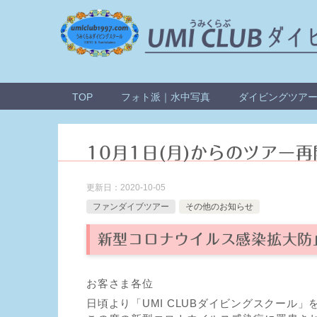
TOP
フォト派｜水中写真
ダイビングツアー
10月1日(月)からのツアー
更新日：
2020-10-05
ファンダイブツアー
その他のお知らせ
新型コロナウイルス感染拡大防
お客さま各位
日頃より「UMI CLUBダイビングスクール