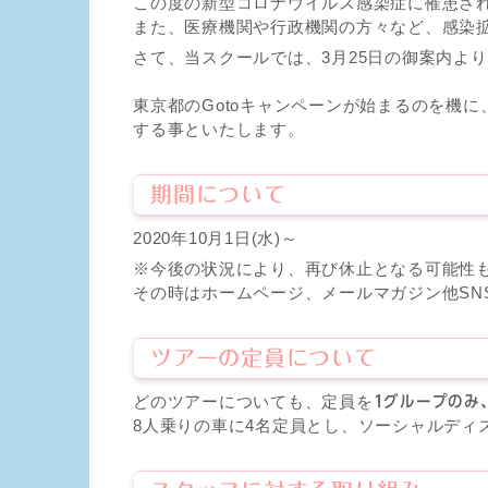
この度の新型コロナウイルス感染症に罹患さ
また、医療機関や行政機関の方々など、感染
さて、当スクールでは、3月25日の御案内よ
東京都のGotoキャンペーンが始まるのを機に
する事といたします。
期間について
2020年10月1日(水)～
※今後の状況により、再び休止となる可能性
その時はホームページ、メールマガジン他SN
ツアーの定員について
どのツアーについても、定員を
1グループのみ
8人乗りの車に4名定員とし、ソーシャルディ