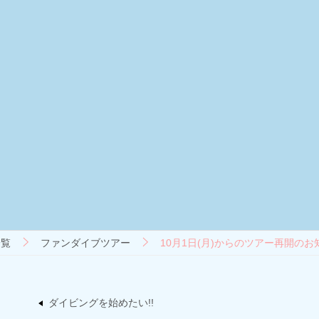
一覧
ファンダイブツアー
10月1日(月)からのツアー再開のお
ダイビングを始めたい!!