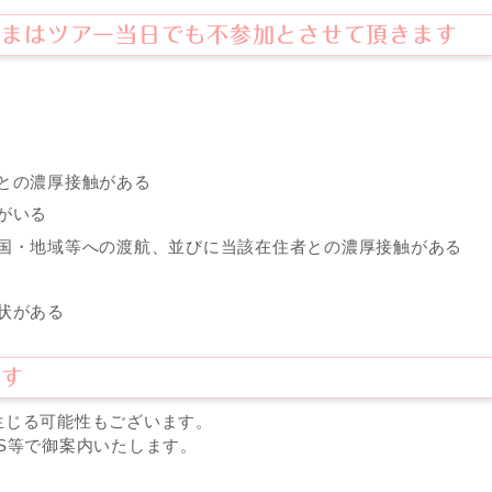
さまはツアー当日でも不参加とさせて頂きます
との濃厚接触がある
がいる
国・地域等への渡航、並びに当該在住者との濃厚接触がある
状がある
ます
生じる可能性もございます。
S等で御案内いたします。