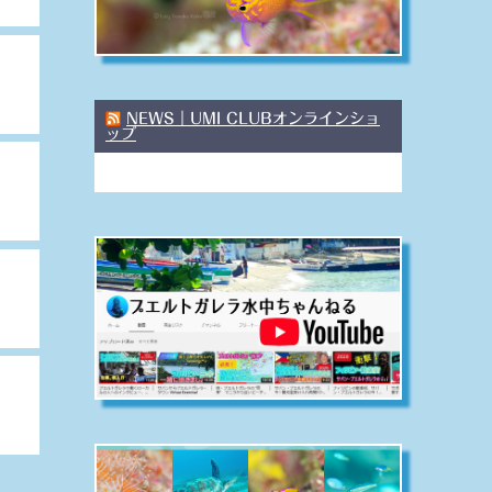
NEWS｜UMI CLUBオンラインショ
ップ