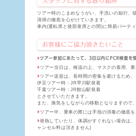
スタッフに対する取り組み
ツアー時のこまめなうがい、手洗いの励行、
清掃の徹底を心がけていきます。
車内(運転席と後部座席との間)に簡易パーテ
お客様にご協力頂きたいこと
ツアー参加にあたって、3日以内にPCR検査を
ツアー当日は、検温の上、マスクの着用、乗
ツアー送迎は、長時間の密集を避けるため、
伊豆ツアー時：JR早川駅発着
千葉ツアー時：JR館山駅発着
とさせていただきます。
また、換気をしながらの移動となりますので
ツアー中、乗車の際には手指の消毒の徹底を
発熱していたり、体調がすぐれない場合は、
ャンセル料は頂きません)