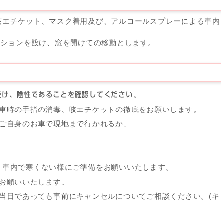
咳エチケット、マスク着用及び、アルコールスプレーによる車内
ィションを設け、窓を開けての移動とします。
。
受け、陰性であることを確認してください
車時の手指の消毒、咳エチケットの徹底をお願いします。
ご自身のお車で現地まで行かれるか、
、車内で寒くない様にご準備をお願いいたします。
お願いいたします。
当日であっても事前にキャンセルについてご相談ください。(キ