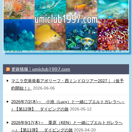
更新情報｜umiclub1997.com
マニラ空港発着アポリーフ・西ミンドロツアー2027｜（仮予
約開始！）
2026-06-06
2026年7/2(木)～ 小池（Lucy）と一緒にプエルトガレラへ～
♪ 【第12弾】 ダイビングの旅
2026-05-12
2026年9/17(木)～ 栗原（KEN）と一緒にプエルトガレラへ
～♪ 【第11弾】 ダイビングの旅
2026-04-20