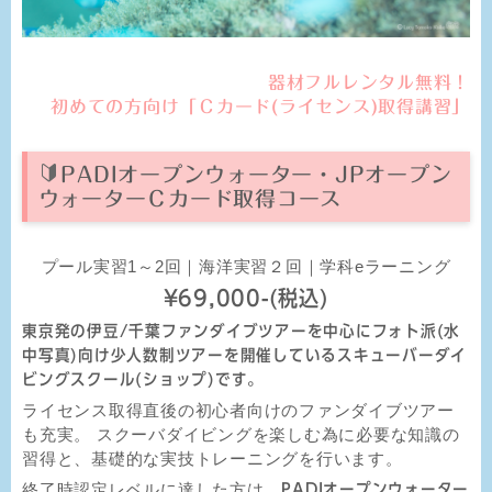
器材フルレンタル無料！
初めての方向け「Ｃカード(ライセンス)取得講習」
PADIオープンウォーター・JPオープン
ウォーターＣカード取得コース
プール実習1～2回｜海洋実習２回｜学科eラーニング
¥69,000-(税込)
東京発の伊豆/千葉ファンダイブツアーを中心にフォト派(水
中写真)向け少人数制ツアーを開催しているスキューバーダイ
ビングスクール(ショップ)です。
ライセンス取得直後の初心者向けのファンダイブツアー
も充実。 スクーバダイビングを楽しむ為に必要な知識の
習得と、基礎的な実技トレーニングを行います。
終了時認定レベルに達した方は、
PADIオープンウォーター