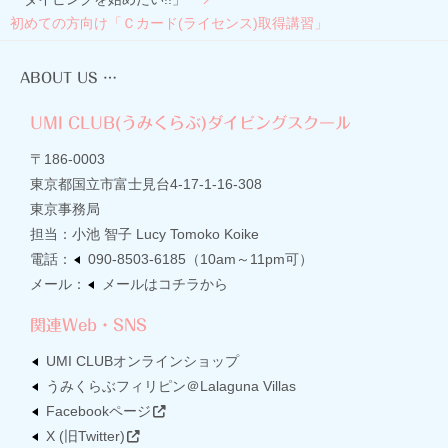
初めての方向け「Ｃカード(ライセンス)取得講習」
ABOUT US …
UMI CLUB(うみくらぶ)ダイビングスクール
〒186-0003
東京都国立市富士見台4-17-1-16-308
東京事務局
担当：小池 智子 Lucy Tomoko Koike
電話：
090-8503-6185
（10am～11pm可）
メール：
メールはコチラから
関連Web・SNS
UMI CLUBオンラインショップ
うみくらぶフィリピン＠Lalaguna Villas
Facebookページ
X (旧Twitter)