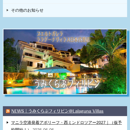
その他のお知らせ
NEWS｜うみくらぶフィリピン@Lalaguna Villas
マニラ空港発着アポリーフ・西ミンドロツアー2027｜（仮予
約開始！）
2026-06-06