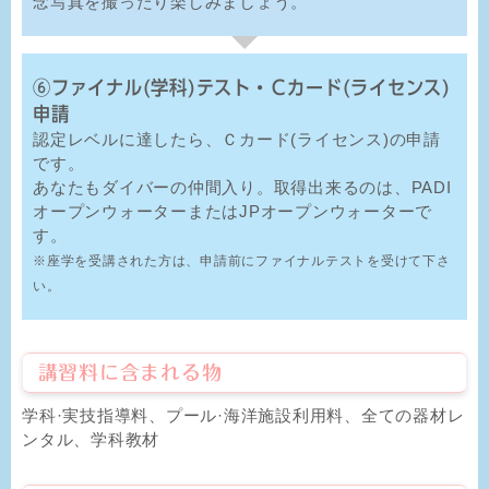
念写真を撮ったり楽しみましょう。
⑥ファイナル(学科)テスト・Ｃカード(ライセンス)
申請
認定レベルに達したら、Ｃカード(ライセンス)の申請
です。
あなたもダイバーの仲間入り。取得出来るのは、PADI
オープンウォーターまたはJPオープンウォーターで
す。
※座学を受講された方は、申請前にファイナルテストを受けて下さ
い。
講習料に含まれる物
学科·実技指導料、プール·海洋施設利用料、全ての器材レ
ンタル、学科教材