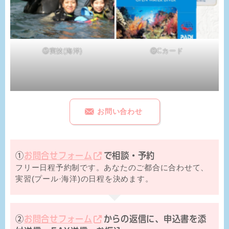
⑤実技(海洋)
⑥Cカード
お問い合わせ
①
お問合せフォーム
で相談・予約
フリー日程予約制です。あなたのご都合に合わせて、
実習(プール·海洋)の日程を決めます。
②
お問合せフォーム
からの返信に、申込書を添