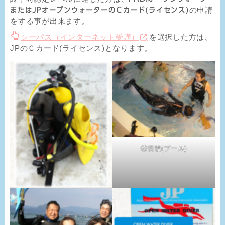
の申請
またはJPオープンウォーターのＣカード(ライセンス)
をする事が出来ます。
シーパス（インターネット受講）
を選択した方は、
JPのＣカード(ライセンス)となります。
④実技(プール)