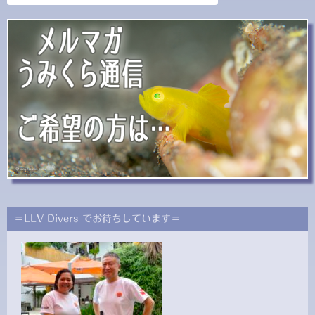
＝LLV Divers でお待ちしています＝