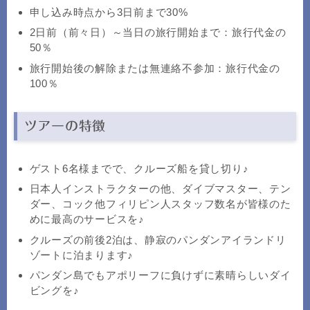
申し込み時点から3日前まで30%
2日前（前々日）～当日の旅行開始まで：旅行代金の
50％
旅行開始後の解除または無連絡不参加：旅行代金の
100％
ツアーの特徴
ゲスト6名様までで、クルーズ船を貸し切り♪
日本人インストラクターの他、ダイブマスター、テン
ダー、コック他フィリピン人スタッフ数名が皆様のた
めに最高のサービスを♪
クルーズの前後2泊は、静寂のパンダンアイランドリ
ゾートに泊まります♪
パンダン島でもアポリーフに負けずに素晴らしいダイ
ビングを♪