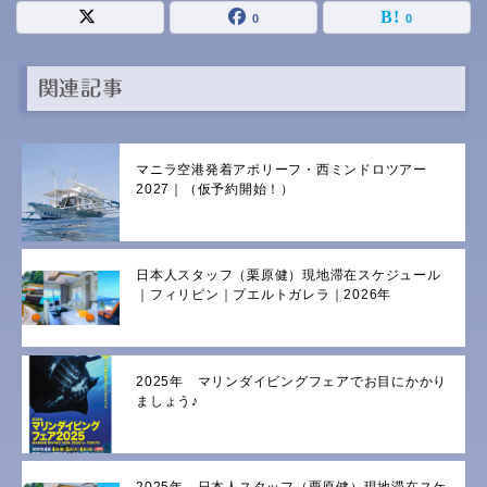
0
0
関連記事
マニラ空港発着アポリーフ・西ミンドロツアー
2027｜（仮予約開始！）
日本人スタッフ（栗原健）現地滞在スケジュール
｜フィリピン｜プエルトガレラ｜2026年
2025年 マリンダイビングフェアでお目にかかり
ましょう♪