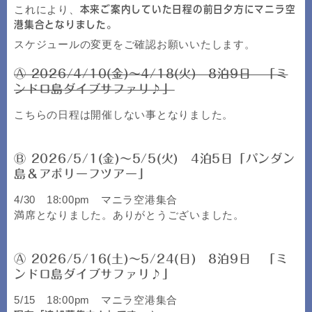
これにより、
本来ご案内していた日程の前日夕方にマニラ空
港集合となりました。
スケジュールの変更をご確認お願いいたします。
Ⓐ 2026/4/10(金)～4/18(火) 8泊9日 「ミ
ンドロ島ダイブサファリ♪」
こちらの日程は開催しない事となりました。
Ⓑ 2026/5/1(金)～5/5(火) 4泊5日「パンダン
島＆アポリーフツアー」
4/30 18:00pm マニラ空港集合
満席となりました。ありがとうございました。
Ⓐ 2026/5/16(土)～5/24(日) 8泊9日 「ミ
ンドロ島ダイブサファリ♪」
5/15 18:00pm マニラ空港集合