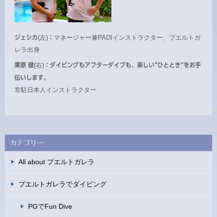
ジェシカ
(左)
：
マネージャー兼PADIインストラクター、プエルトガ
レラ出身
栗原 健
(右)
：ダイビングもアフターダイブも、楽しい”ひととき”をお手
伝いします。
常駐日本人インストラクター
カテゴリー
All about プエルトガレラ
プエルトガレラでダイビング
PGでFun Dive