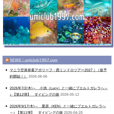
NEWS｜umiclub1997.com
マニラ空港発着アポリーフ・西ミンドロツアー2027｜（仮予
約開始！）
2026-06-06
2026年7/2(木)～ 小池（Lucy）と一緒にプエルトガレラへ～
♪ 【第12弾】 ダイビングの旅
2026-05-12
2026年9/17(木)～ 栗原（KEN）と一緒にプエルトガレラへ
～♪ 【第11弾】 ダイビングの旅
2026-04-20