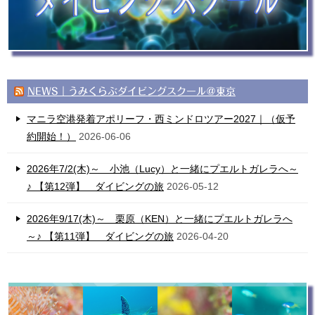
NEWS｜うみくらぶダイビングスクール＠東京
マニラ空港発着アポリーフ・西ミンドロツアー2027｜（仮予
約開始！）
2026-06-06
2026年7/2(木)～ 小池（Lucy）と一緒にプエルトガレラへ～
♪ 【第12弾】 ダイビングの旅
2026-05-12
2026年9/17(木)～ 栗原（KEN）と一緒にプエルトガレラへ
～♪ 【第11弾】 ダイビングの旅
2026-04-20