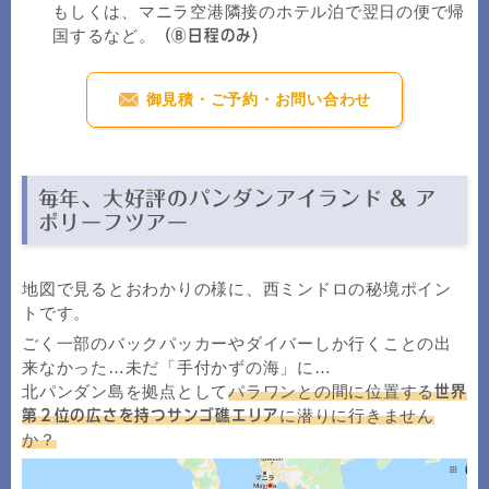
もしくは、マニラ空港隣接のホテル泊で翌日の便で帰
国するなど。
（Ⓑ日程のみ）
御見積・ご予約・お問い合わせ
毎年、大好評のパンダンアイランド & ア
ポリーフツアー
地図で見るとおわかりの様に、西ミンドロの秘境ポイン
トです。
ごく一部のバックパッカーやダイバーしか行くことの出
来なかった…未だ「手付かずの海」に…
北パンダン島を拠点として
パラワンとの間に位置する
世界
に潜りに行きません
第２位の広さを持つサンゴ礁エリア
か？