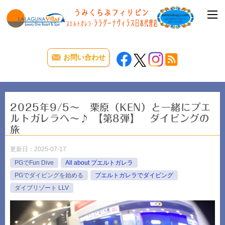
お問い合わせ
2025年9/5～ 栗原（KEN）と一緒にプエ
ルトガレラへ～♪ 【第8弾】 ダイビングの
旅
更新日：
2025-07-17
PGでFun Dive
All about プエルトガレラ
PGでダイビングを始める
プエルトガレラでダイビング
ダイブリゾート LLV