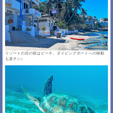
リゾートの目の前はビーチ。ダイビングボートへの移動
も楽チン♪