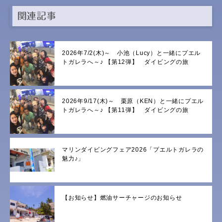
関連記事
2026年7/2(木)～ 小池（Lucy）と一緒にプエル
トガレラへ～♪ 【第12弾】 ダイビングの旅
2026年9/17(木)～ 栗原（KEN）と一緒にプエル
トガレラへ～♪ 【第11弾】 ダイビングの旅
マリンダイビングフェア2026「プエルトガレラの
魅力♪」
【お知らせ】燃油サーチャージのお知らせ