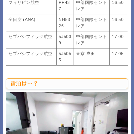
フィリピン航空
PR43
中部国際セント
16:50
7
レア
全日空 (ANA)
NH53
中部国際セント
16:50
26
レア
セブパシフィック航空
5J503
中部国際セント
17:00
9
レア
セブパシフィック航空
5J505
東京 成田
17:05
5
宿泊は…？