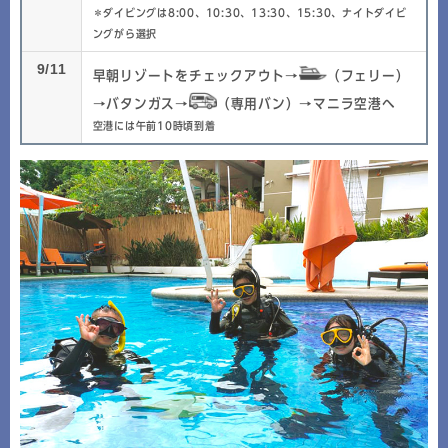
＊ダイビングは8:00、10:30、13:30、15:30、ナイトダイビ
ングがら選択
9/11
早朝リゾートをチェックアウト→
（フェリー）
→バタンガス→
（専用バン）→マニラ空港へ
空港には午前10時頃到着