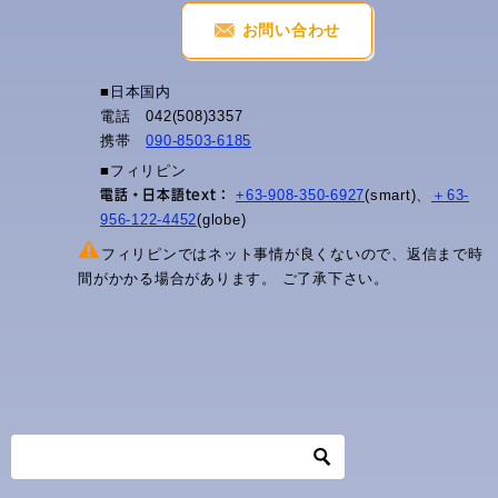
ョ
お問い合わせ
ン
■日本国内
電話 042(508)3357
携帯
090-8503-6185
■フィリピン
+63-908-350-6927
(smart)、
＋63-
電話・日本語text：
956-122-4452
(globe)
フィリピンではネット事情が良くないので、返信まで時
間がかかる場合があります。 ご了承下さい。