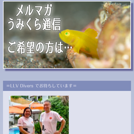
＝LLV Divers でお待ちしています＝