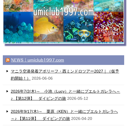
NEWS｜umiclub1997.com
マニラ空港発着アポリーフ・西ミンドロツアー2027｜（仮予
約開始！）
2026-06-06
2026年7/2(木)～ 小池（Lucy）と一緒にプエルトガレラへ～
♪ 【第12弾】 ダイビングの旅
2026-05-12
2026年9/17(木)～ 栗原（KEN）と一緒にプエルトガレラへ
～♪ 【第11弾】 ダイビングの旅
2026-04-20