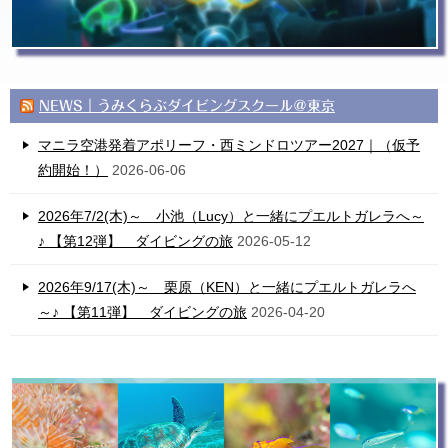
NEWS｜うみくらぶダイビングスクール＠東京
マニラ空港発着アポリーフ・西ミンドロツアー2027｜（仮予
約開始！）
2026-06-06
2026年7/2(木)～ 小池（Lucy）と一緒にプエルトガレラへ～
♪ 【第12弾】 ダイビングの旅
2026-05-12
2026年9/17(木)～ 栗原（KEN）と一緒にプエルトガレラへ
～♪ 【第11弾】 ダイビングの旅
2026-04-20