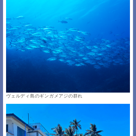
ヴェルディ島のギンガメアジの群れ