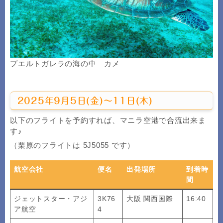
プエルトガレラの海の中 カメ
2025年9月5日(金)～11日(木)
以下のフライトを予約すれば、マニラ空港で合流出来ま
す♪
（栗原のフライトは 5J5055 です）
航空会社
便名
出発場所
到着時
間
ジェットスター・アジ
3K76
大阪 関西国際
16:40
ア航空
4