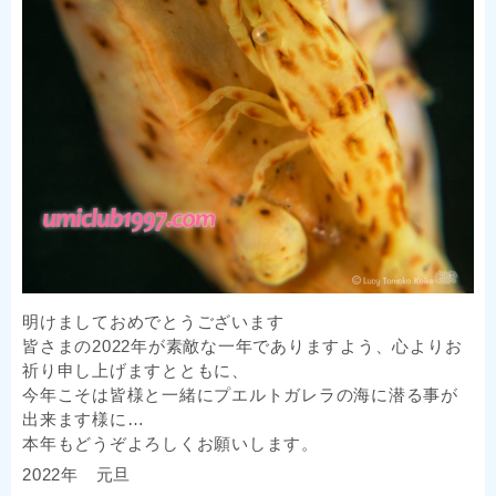
明けましておめでとうございます
皆さまの2022年が素敵な一年でありますよう、心よりお
祈り申し上げますとともに、
今年こそは皆様と一緒にプエルトガレラの海に潜る事が
出来ます様に…
本年もどうぞよろしくお願いします。
2022年 元旦