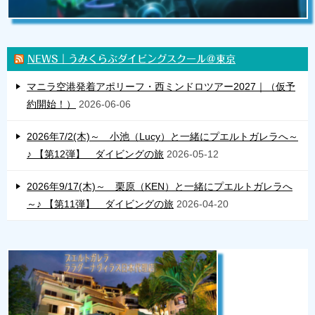
NEWS｜うみくらぶダイビングスクール＠東京
マニラ空港発着アポリーフ・西ミンドロツアー2027｜（仮予
約開始！）
2026-06-06
2026年7/2(木)～ 小池（Lucy）と一緒にプエルトガレラへ～
♪ 【第12弾】 ダイビングの旅
2026-05-12
2026年9/17(木)～ 栗原（KEN）と一緒にプエルトガレラへ
～♪ 【第11弾】 ダイビングの旅
2026-04-20