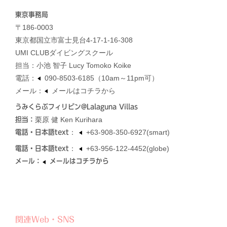
東京事務局
〒186-0003
東京都国立市富士見台4-17-1-16-308
UMI CLUBダイビングスクール
担当：小池 智子 Lucy Tomoko Koike
電話：
090-8503-6185
（10am～11pm可）
メール：
メールはコチラから
うみくらぶフィリピン@Lalaguna Villas
栗原 健 Ken Kurihara
担当：
：
+63-908-350-6927
(smart)
電話・日本語text
：
+63-956-122-4452
(globe)
電話・日本語text
メール：
メールはコチラから
関連Web・SNS