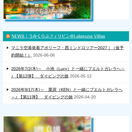
NEWS｜うみくらぶフィリピン@Lalaguna Villas
マニラ空港発着アポリーフ・西ミンドロツアー2027｜（仮予
約開始！）
2026-06-06
2026年7/2(木)～ 小池（Lucy）と一緒にプエルトガレラへ～
♪ 【第12弾】 ダイビングの旅
2026-05-12
2026年9/17(木)～ 栗原（KEN）と一緒にプエルトガレラへ
～♪ 【第11弾】 ダイビングの旅
2026-04-20