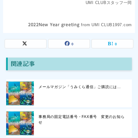
UMI CLUBスタッフ一同
from UMI CLUB1997.com
2022New Year greeting
0
0
関連記事
メールマガジン「うみくら通信」ご購読には…
事務局の固定電話番号・FAX番号 変更のお知ら
せ