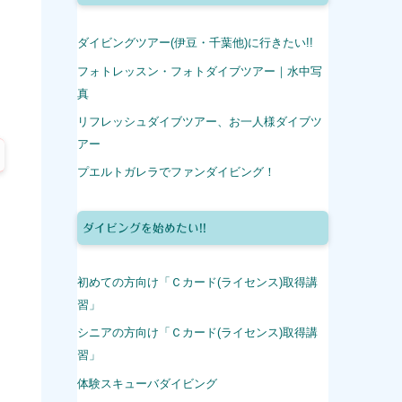
ダイビングツアー(伊豆・千葉他)に行きたい!!
フォトレッスン・フォトダイブツアー｜水中写
真
リフレッシュダイブツアー、お一人様ダイブツ
アー
プエルトガレラでファンダイビング！
ダイビングを始めたい!!
初めての方向け「Ｃカード(ライセンス)取得講
習」
シニアの方向け「Ｃカード(ライセンス)取得講
習」
体験スキューバダイビング