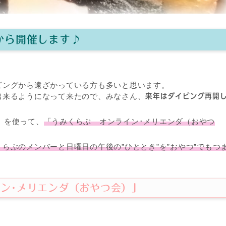
時から開催します♪
ビングから遠ざかっている方も多いと思います。
出来るようになって来たので、みなさん、
来年はダイビング再開
？
ム」を使って、
「うみくらぶ オンライン･メリエンダ（おやつ
らぶのメンバーと日曜日の午後の”ひととき”を”おやつ”でもつ
ン･メリエンダ（おやつ会）」