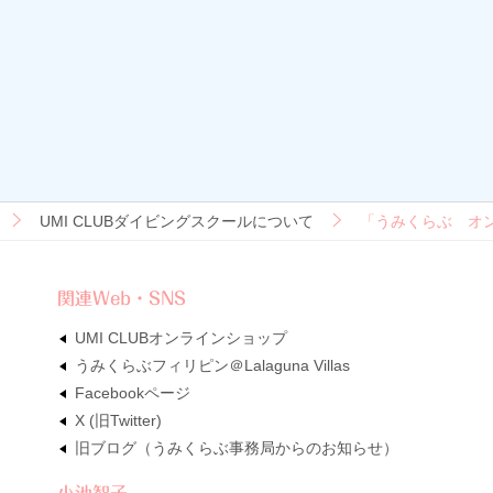
UMI CLUBダイビングスクールについて
「うみくらぶ オ
関連Web・SNS
UMI CLUBオンラインショップ
うみくらぶフィリピン＠Lalaguna Villas
Facebookページ
X (旧Twitter)
旧ブログ（うみくらぶ事務局からのお知らせ）