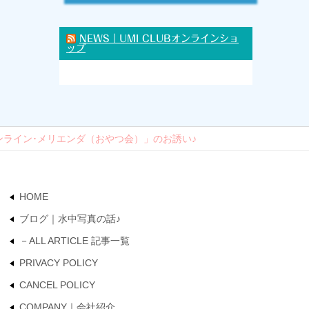
NEWS｜UMI CLUBオンラインショ
ップ
ンライン･メリエンダ（おやつ会）」のお誘い♪
HOME
ブログ｜水中写真の話♪
－ALL ARTICLE 記事一覧
PRIVACY POLICY
CANCEL POLICY
COMPANY｜会社紹介