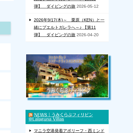
弾】 ダイビングの旅
2026-05-12
2026年9/17(木)～ 栗原（KEN）と一
緒にプエルトガレラへ～♪ 【第11
弾】 ダイビングの旅
2026-04-20
NEWS｜うみくらぶフィリピン
@Lalaguna Villas
マニラ空港発着アポリーフ・西ミンド