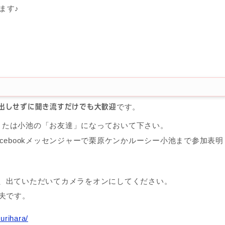
ます♪
です。
出しせずに聞き流すだけでも大歓迎
栗原または小池の「お友達」になっておいて下さい。
cebookメッセンジャーで栗原ケンかルーシー小池まで参加表明
、出ていただいてカメラをオンにしてください。
夫です。
urihara/