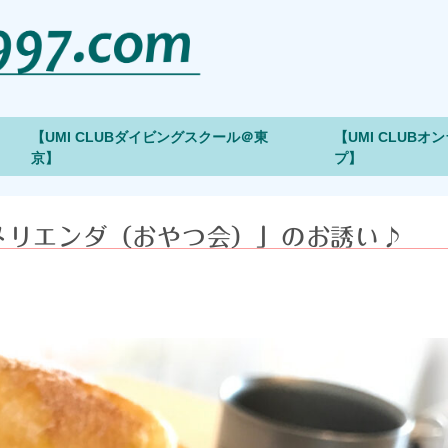
【UMI CLUBダイビングスクール＠東
【UMI CLUB
京】
プ】
メリエンダ（おやつ会）」のお誘い♪