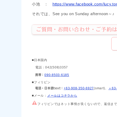
小池 ：
https://www.facebook.com/lucy.to
それでは、See you on Sunday afternoon～♪
ご質問・お問い合わせ・ご予約は
■日本国内
電話：042(508)3357
携帯：
090-8503-6185
■フィリピン
電話・日本語text：
+63-908-350-6927
(smart)、
＋63-
■メール：
メールはコチラから
フィリピンではネット事情が良くないので、返信まで