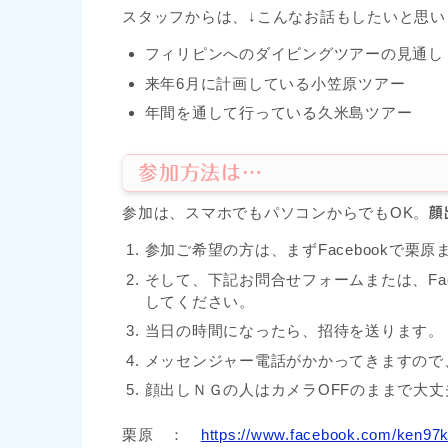
スタッフからは、↓こんなお話もしたいと思い
フィリピンへのダイビングツアーの見通し
来年6月に計画している小笠原ツアー
年間を通して行っている久米島ツアー
参加方法は…
参加は、スマホでもパソコンからでもOK。
顔
参加ご希望の方は、まずFacebookで
そして、下記お問合せフォームまたは、Fa
してください。
当日の時間になったら、招待を送ります。
メッセンジャー電話がかかってきますので
顔出しＮＧの人はカメラOFFのままで大丈
栗原 ：
https://www.facebook.com/ken97k