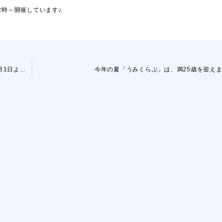
22時～開催しています♪
伊豆・千葉方面へのダイビングツアーについて｜2021年11月1日より｜新型コロナウイルスへの対応
今年の夏「うみくらぶ」は、満25歳を迎え