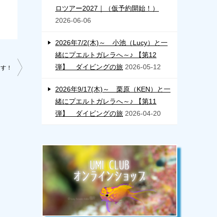
ロツアー2027｜（仮予約開始！）
2026-06-06
2026年7/2(木)～ 小池（Lucy）と一
緒にプエルトガレラへ～♪ 【第12
弾】 ダイビングの旅
2026-05-12
ます！
2026年9/17(木)～ 栗原（KEN）と一
緒にプエルトガレラへ～♪ 【第11
弾】 ダイビングの旅
2026-04-20