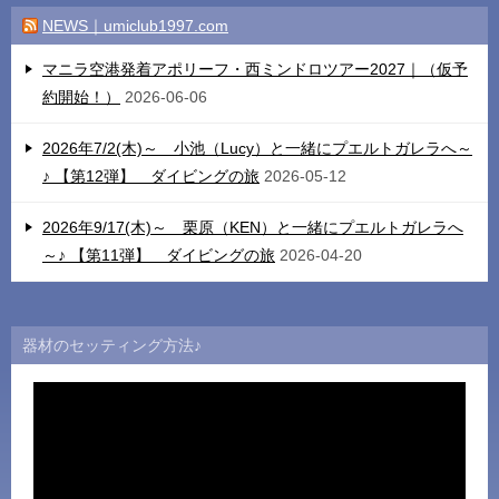
NEWS｜umiclub1997.com
マニラ空港発着アポリーフ・西ミンドロツアー2027｜（仮予
約開始！）
2026-06-06
2026年7/2(木)～ 小池（Lucy）と一緒にプエルトガレラへ～
♪ 【第12弾】 ダイビングの旅
2026-05-12
2026年9/17(木)～ 栗原（KEN）と一緒にプエルトガレラへ
～♪ 【第11弾】 ダイビングの旅
2026-04-20
器材のセッティング方法♪
動
画
プ
レ