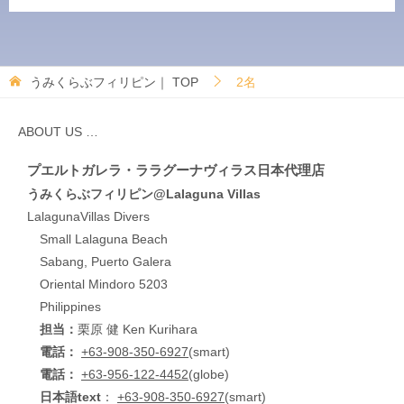
うみくらぶフィリピン｜
TOP
2名
ABOUT US …
プエルトガレラ・ララグーナヴィラス日本代理店
うみくらぶフィリピン@Lalaguna Villas
LalagunaVillas Divers
Small Lalaguna Beach
Sabang, Puerto Galera
Oriental Mindoro 5203
Philippines
担当：
栗原 健 Ken Kurihara
電話：
+63-908-350-6927
(smart)
電話：
+63-956-122-4452
(globe)
日本語text
：
+63-908-350-6927
(smart)