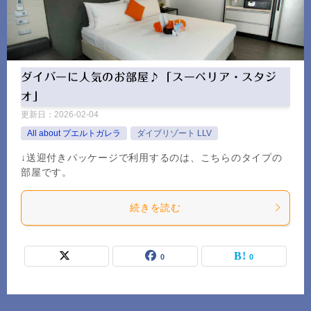
ダイバーに人気のお部屋♪「スーペリア・スタジ
オ」
更新日：
2026-02-04
All about プエルトガレラ
ダイブリゾート LLV
↓送迎付きパッケージで利用するのは、こちらのタイプの
部屋です。
続きを読む
0
0