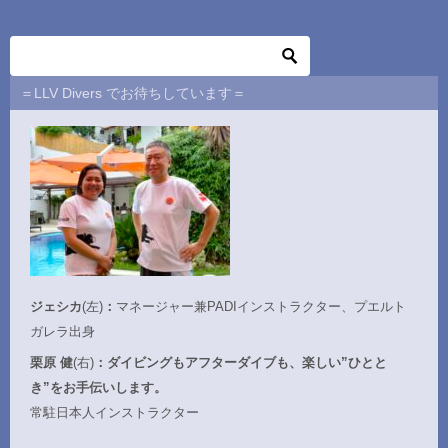
＝LLV Divers でお待ちしています＝
ジェシカ
(左)
：
マネージャー兼PADIインストラクター、プエルト
ガレラ出身
栗原 健
(右)
：ダイビングもアフターダイブも、楽しい”ひとと
き”をお手伝いします。
常駐日本人インストラクター