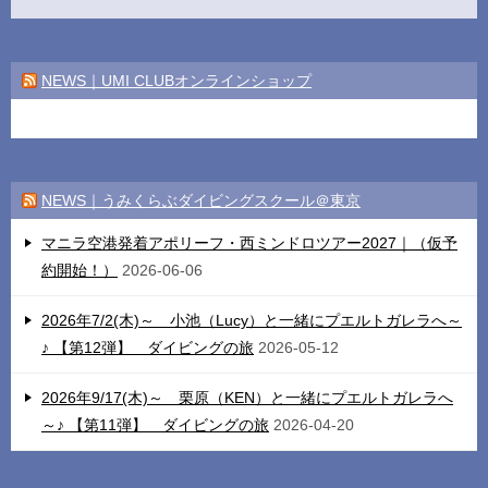
NEWS｜UMI CLUBオンラインショップ
NEWS｜うみくらぶダイビングスクール＠東京
マニラ空港発着アポリーフ・西ミンドロツアー2027｜（仮予
約開始！）
2026-06-06
2026年7/2(木)～ 小池（Lucy）と一緒にプエルトガレラへ～
♪ 【第12弾】 ダイビングの旅
2026-05-12
2026年9/17(木)～ 栗原（KEN）と一緒にプエルトガレラへ
～♪ 【第11弾】 ダイビングの旅
2026-04-20